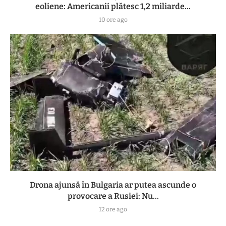
eoliene: Americanii plătesc 1,2 miliarde...
10 ore ago
Drona ajunsă în Bulgaria ar putea ascunde o
provocare a Rusiei: Nu...
12 ore ago