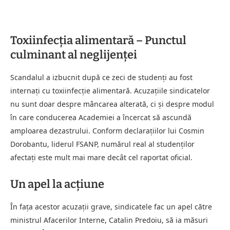
Toxiinfecția alimentară – Punctul
culminant al neglijenței
Scandalul a izbucnit după ce zeci de studenți au fost
internați cu toxiinfecție alimentară. Acuzațiile sindicatelor
nu sunt doar despre mâncarea alterată, ci și despre modul
în care conducerea Academiei a încercat să ascundă
amploarea dezastrului. Conform declarațiilor lui Cosmin
Dorobantu, liderul FSANP, numărul real al studenților
afectați este mult mai mare decât cel raportat oficial.
Un apel la acțiune
În fața acestor acuzații grave, sindicatele fac un apel către
ministrul Afacerilor Interne, Catalin Predoiu, să ia măsuri