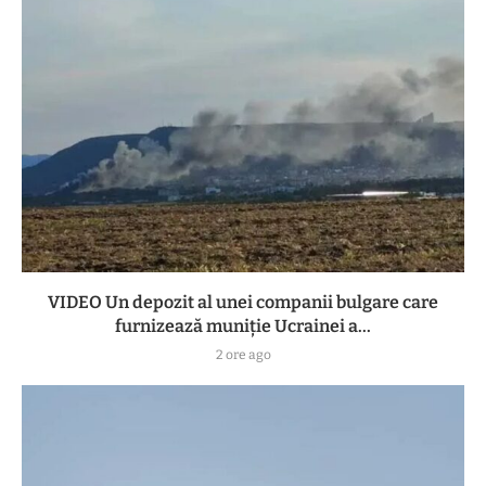
VIDEO Un depozit al unei companii bulgare care
furnizează muniție Ucrainei a...
2 ore ago