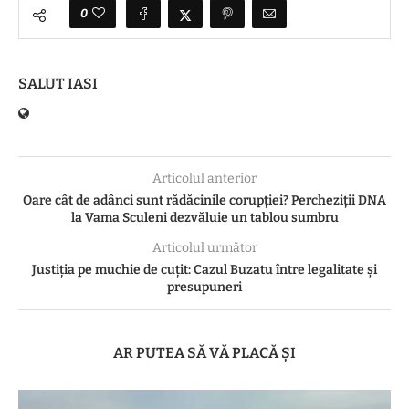
0
SALUT IASI
Articolul anterior
Oare cât de adânci sunt rădăcinile corupției? Percheziții DNA
la Vama Sculeni dezvăluie un tablou sumbru
Articolul următor
Justiția pe muchie de cuțit: Cazul Buzatu între legalitate și
presupuneri
AR PUTEA SĂ VĂ PLACĂ ȘI