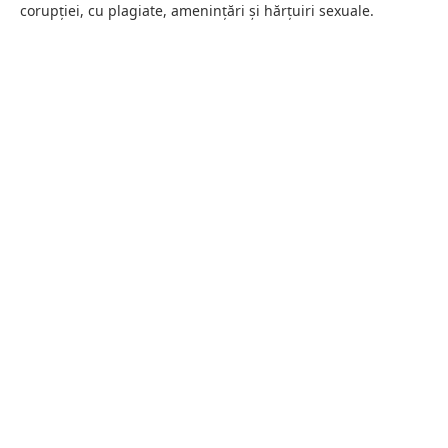
corupției, cu plagiate, amenințări și hărțuiri sexuale.