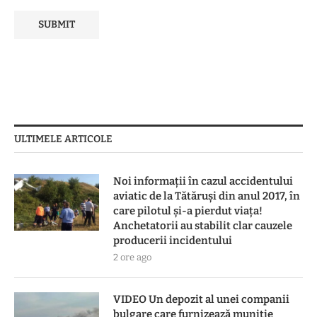
ULTIMELE ARTICOLE
Noi informații în cazul accidentului
aviatic de la Tătăruși din anul 2017, în
care pilotul și-a pierdut viața!
Anchetatorii au stabilit clar cauzele
producerii incidentului
2 ore ago
VIDEO Un depozit al unei companii
bulgare care furnizează muniție