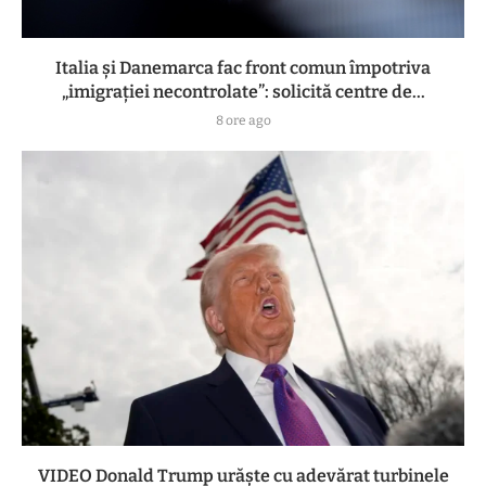
Italia și Danemarca fac front comun împotriva
„imigrației necontrolate”: solicită centre de...
8 ore ago
VIDEO Donald Trump urăște cu adevărat turbinele