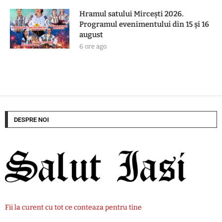
Hramul satului Mircești 2026.
Programul evenimentului din 15 și 16
august
6 ore ago
DESPRE NOI
Fii la curent cu tot ce conteaza pentru tine