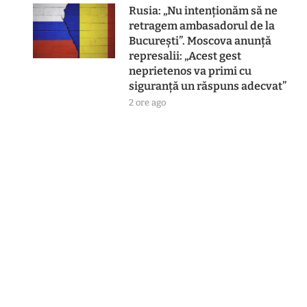
Rusia: „Nu intenționăm să ne
retragem ambasadorul de la
București”. Moscova anunță
represalii: „Acest gest
neprietenos va primi cu
siguranţă un răspuns adecvat”
2 ore ago