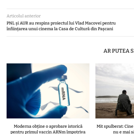
Articolul anterior
PNL și AUR au respins proiectul lui Vlad Macovei pentru
înființarea unui cinema la Casa de Cultură din Pașcani
AR PUTEA S
Moderna obține o aprobare istorică
Mit spulberat: Cine
pentru primul vaccin ARNm împotriva
nu e mai s