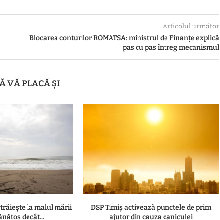
Articolul următor
Blocarea conturilor ROMATSA: ministrul de Finanțe explică
pas cu pas întreg mecanismul
Ă VĂ PLACĂ ȘI
 trăiește la malul mării
DSP Timiș activează punctele de prim
ănătos decât...
ajutor din cauza caniculei