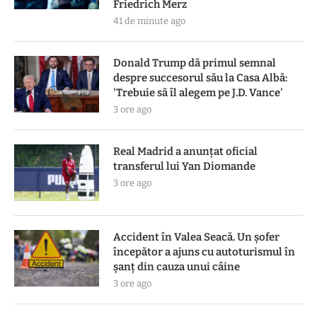
Friedrich Merz
41 de minute ago
Donald Trump dă primul semnal
despre succesorul său la Casa Albă:
'Trebuie să îl alegem pe J.D. Vance'
3 ore ago
Real Madrid a anunțat oficial
transferul lui Yan Diomande
3 ore ago
Accident în Valea Seacă. Un șofer
începător a ajuns cu autoturismul în
șanț din cauza unui câine
3 ore ago