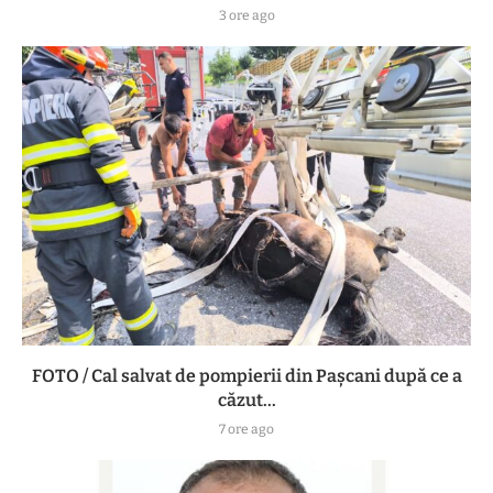
3 ore ago
FOTO / Cal salvat de pompierii din Pașcani după ce a
căzut...
7 ore ago