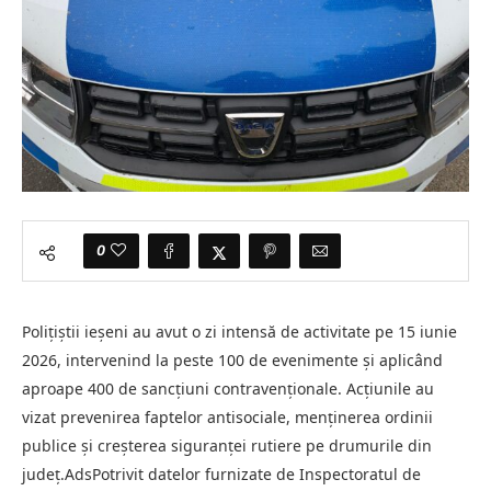
0
Polițiștii ieșeni au avut o zi intensă de activitate pe 15 iunie
2026, intervenind la peste 100 de evenimente și aplicând
aproape 400 de sancțiuni contravenționale. Acțiunile au
vizat prevenirea faptelor antisociale, menținerea ordinii
publice și creșterea siguranței rutiere pe drumurile din
județ.AdsPotrivit datelor furnizate de Inspectoratul de