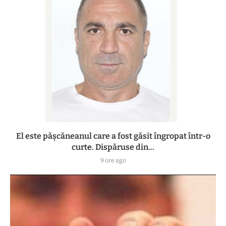
El este pășcăneanul care a fost găsit îngropat într-o
curte. Dispăruse din...
9 ore ago