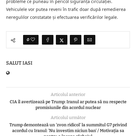
probleme ce puneau în pericol siguranța circulației.
Vehiculele vor putea reveni în trafic doar după remedierea
neregulilor constatate și efectuarea verificărilor legale.
0
SALUT IASI
Articolul anterior
CIA îl avertizează pe Trump: Iranul ar putea să nu respecte
promisiunile din acordul nuclear
Articolul următor
Trump demontează un 'zvon ridicol' la summitul G7 privind
acordul cu Iranul: 'Nu investim niciun ban' / Motivaţia sa