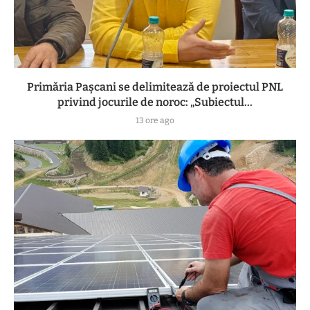
Primăria Pașcani se delimitează de proiectul PNL
privind jocurile de noroc: „Subiectul...
13 ore ago