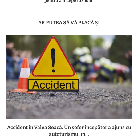
pentru a începe războiul
AR PUTEA SĂ VĂ PLACĂ ȘI
Accident în Valea Seacă. Un șofer începător a ajuns cu
autoturismul în...