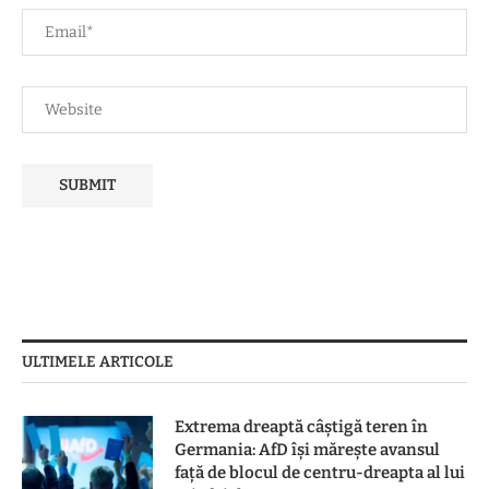
ULTIMELE ARTICOLE
Extrema dreaptă câștigă teren în
Germania: AfD își mărește avansul
față de blocul de centru-dreapta al lui