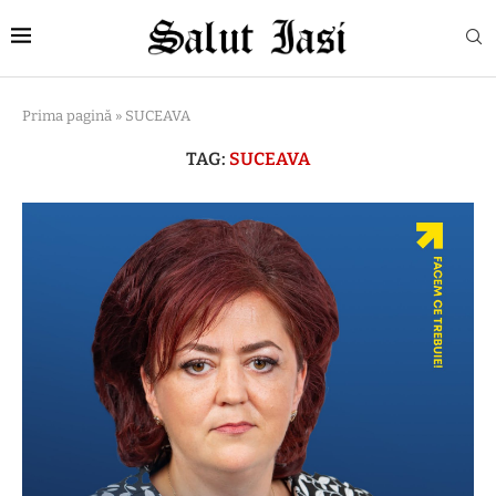
Prima pagină
»
SUCEAVA
TAG:
SUCEAVA