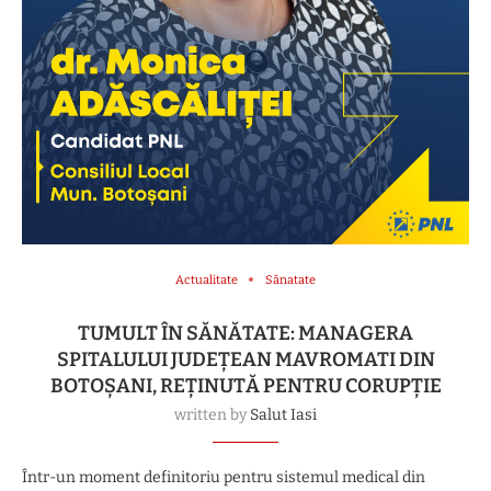
Actualitate
Sănatate
TUMULT ÎN SĂNĂTATE: MANAGERA
SPITALULUI JUDEŢEAN MAVROMATI DIN
BOTOŞANI, REȚINUTĂ PENTRU CORUPŢIE
written by
Salut Iasi
Într-un moment definitoriu pentru sistemul medical din