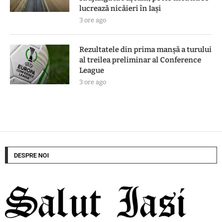
lucrează nicăieri în Iași
3 ore ago
Rezultatele din prima manşă a turului
al treilea preliminar al Conference
League
3 ore ago
DESPRE NOI