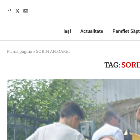
Iași
Actualitate
Pamflet Săp
Prima pagină
»
SORIN AFLOAREI
TAG:
SORI