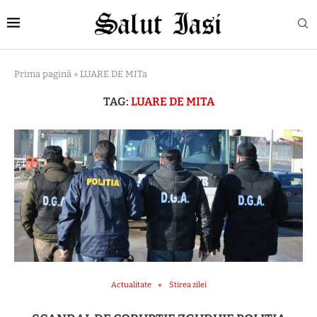
Prima pagină
»
LUARE DE MITa
TAG:
LUARE DE MITA
Actualitate
Stirea zilei