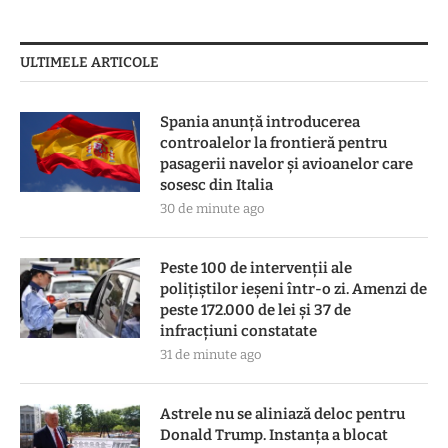
ULTIMELE ARTICOLE
Spania anunță introducerea
controalelor la frontieră pentru
pasagerii navelor și avioanelor care
sosesc din Italia
30 de minute ago
Peste 100 de intervenții ale
polițiștilor ieșeni într-o zi. Amenzi de
peste 172.000 de lei și 37 de
infracțiuni constatate
31 de minute ago
Astrele nu se aliniază deloc pentru
Donald Trump. Instanța a blocat