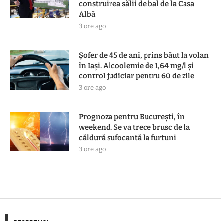
construirea sălii de bal de la Casa
Albă
3 ore ago
Șofer de 45 de ani, prins băut la volan
în Iași. Alcoolemie de 1,64 mg/l și
control judiciar pentru 60 de zile
3 ore ago
Prognoza pentru București, în
weekend. Se va trece brusc de la
căldură sufocantă la furtuni
3 ore ago