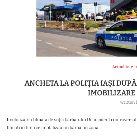
Actualitate
ANCHETA LA POLIȚIA IAȘI DUP
IMOBILIZARE
written
Imobilizarea filmata de soția bărbatului Un incident controversat a
filmați în timp ce imobilizau un bărbat în zona …