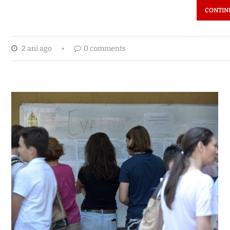
CONTIN
2 ani ago
0 comments