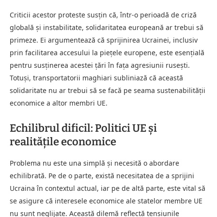
Criticii acestor proteste susțin că, într-o perioadă de criză
globală și instabilitate, solidaritatea europeană ar trebui să
primeze. Ei argumentează că sprijinirea Ucrainei, inclusiv
prin facilitarea accesului la piețele europene, este esențială
pentru susținerea acestei țări în fața agresiunii rusești.
Totuși, transportatorii maghiari subliniază că această
solidaritate nu ar trebui să se facă pe seama sustenabilității
economice a altor membri UE.
Echilibrul dificil: Politici UE și
realitățile economice
Problema nu este una simplă și necesită o abordare
echilibrată. Pe de o parte, există necesitatea de a sprijini
Ucraina în contextul actual, iar pe de altă parte, este vital să
se asigure că interesele economice ale statelor membre UE
nu sunt neglijate. Această dilemă reflectă tensiunile