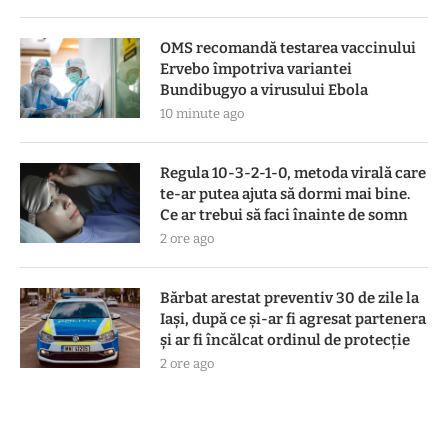
OMS recomandă testarea vaccinului
Ervebo împotriva variantei
Bundibugyo a virusului Ebola
10 minute ago
Regula 10-3-2-1-0, metoda virală care
te-ar putea ajuta să dormi mai bine.
Ce ar trebui să faci înainte de somn
2 ore ago
Bărbat arestat preventiv 30 de zile la
Iași, după ce și-ar fi agresat partenera
și ar fi încălcat ordinul de protecție
2 ore ago