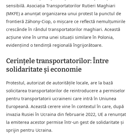
sensibilă. Asociaţia Transportatorilor Rutieri Maghiari
(MKFE) a anunțat organizarea unui protest la punctul de
frontieră Záhony-Ciop, o mișcare ce reflectă nemulțumirile
crescânde în rândul transportatorilor maghiari. Această
acțiune vine în urma unei situații similare în Polonia,
evidențiind o tendință regională îngrijorătoare.
Cerințele transportatorilor: Între
solidaritate și economie
Protestul, autorizat de autoritățile locale, are la bază
solicitarea transportatorilor de reintroducere a permiselor
pentru transportatorii ucraineni care intră în Uniunea
Europeană. Această cerere vine în contextul în care, după
invazia Rusiei în Ucraina din februarie 2022, UE a renunțat
la emiterea acestor permise într-un gest de solidaritate și
sprijin pentru Ucraina.