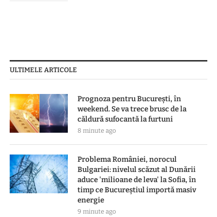
ULTIMELE ARTICOLE
Prognoza pentru București, în
weekend. Se va trece brusc de la
căldură sufocantă la furtuni
8 minute ago
Problema României, norocul
Bulgariei: nivelul scăzut al Dunării
aduce 'milioane de leva' la Sofia, în
timp ce Bucureștiul importă masiv
energie
9 minute ago