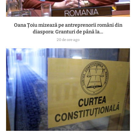
Oana Țoiu mizează pe antreprenorii români din
diaspora: Granturi de până la...
20 de ore ago