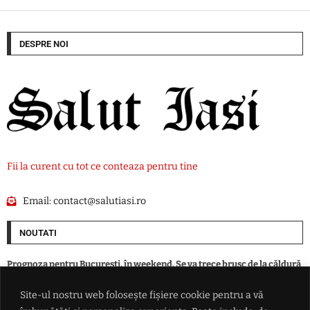
DESPRE NOI
Fii la curent cu tot ce conteaza pentru tine
Email:
contact@salutiasi.ro
NOUTATI
Prognoza pentru București, în weekend. Se va trece brusc de la căldură
sufocantă la furtuni
Site-ul nostru web folosește fișiere cookie pentru a vă