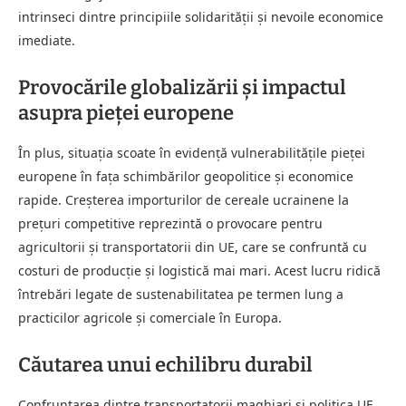
intrinseci dintre principiile solidarității și nevoile economice
imediate.
Provocările globalizării și impactul
asupra pieței europene
În plus, situația scoate în evidență vulnerabilitățile pieței
europene în fața schimbărilor geopolitice și economice
rapide. Creșterea importurilor de cereale ucrainene la
prețuri competitive reprezintă o provocare pentru
agricultorii și transportatorii din UE, care se confruntă cu
costuri de producție și logistică mai mari. Acest lucru ridică
întrebări legate de sustenabilitatea pe termen lung a
practicilor agricole și comerciale în Europa.
Căutarea unui echilibru durabil
Confruntarea dintre transportatorii maghiari și politica UE