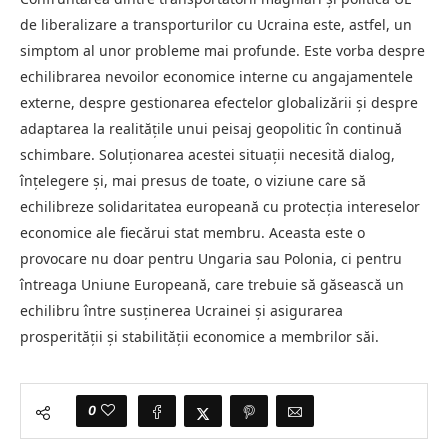
de liberalizare a transporturilor cu Ucraina este, astfel, un
simptom al unor probleme mai profunde. Este vorba despre
echilibrarea nevoilor economice interne cu angajamentele
externe, despre gestionarea efectelor globalizării și despre
adaptarea la realitățile unui peisaj geopolitic în continuă
schimbare. Soluționarea acestei situații necesită dialog,
înțelegere și, mai presus de toate, o viziune care să
echilibreze solidaritatea europeană cu protecția intereselor
economice ale fiecărui stat membru. Aceasta este o
provocare nu doar pentru Ungaria sau Polonia, ci pentru
întreaga Uniune Europeană, care trebuie să găsească un
echilibru între susținerea Ucrainei și asigurarea
prosperității și stabilității economice a membrilor săi.
0