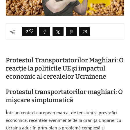
0
Protestul Transportatorilor Maghiari: O
reacție la politicile UE și impactul
economic al cerealelor Ucrainene
Protestul transportatorilor maghiari: O
mișcare simptomatică
Într-un context european marcat de tensiuni și provocări
economice, recentele evenimente de la granița Ungariei cu
Ucraina aduc în prim-plan o problemă complexă și