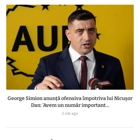
George Simion anunță ofensiva împotriva lui Nicușor
Dan: 'Avem un număr important...
2 zile ago