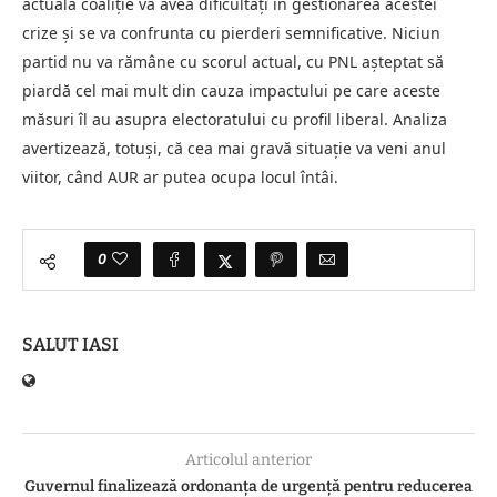
actuala coaliție va avea dificultăți în gestionarea acestei
crize și se va confrunta cu pierderi semnificative. Niciun
partid nu va rămâne cu scorul actual, cu PNL așteptat să
piardă cel mai mult din cauza impactului pe care aceste
măsuri îl au asupra electoratului cu profil liberal. Analiza
avertizează, totuși, că cea mai gravă situație va veni anul
viitor, când AUR ar putea ocupa locul întâi.
0
SALUT IASI
Articolul anterior
Guvernul finalizează ordonanța de urgență pentru reducerea