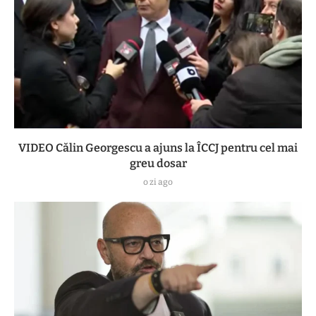
VIDEO Călin Georgescu a ajuns la ÎCCJ pentru cel mai
greu dosar
o zi ago