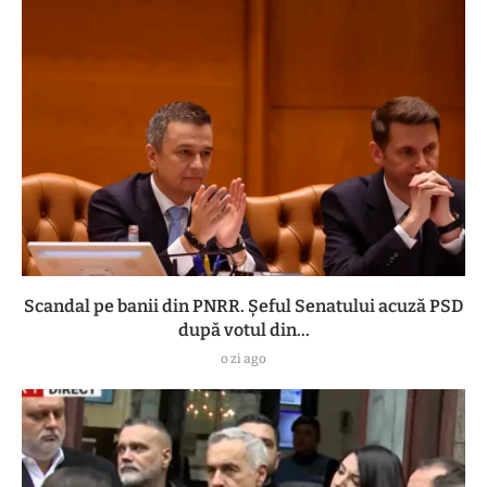
Scandal pe banii din PNRR. Șeful Senatului acuză PSD
după votul din...
o zi ago