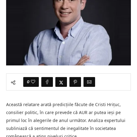
0
Această relatare arată predicțiile făcute de Cristi Hrițuc,
consilier politic, în care prevede că AUR ar putea ieși pe
primul loc în alegerile de anul următor. Analiza expertului
subliniază că sentimentul de inegalitate în societatea
românească a atins niveluri critice.