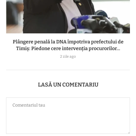
Plângere penală la DNA împotriva prefectului de
Timiș: Piedone cere intervenția procurorilor...
2 zile ago
LASĂ UN COMENTARIU