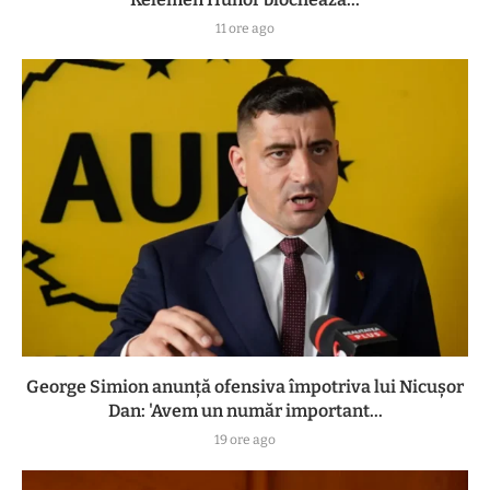
11 ore ago
George Simion anunță ofensiva împotriva lui Nicușor
Dan: 'Avem un număr important...
19 ore ago