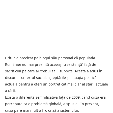
Hrițuc a precizat pe blogul său personal că populația
României nu mai prezintă aceeași „rezistență” față de
sacrificiul pe care ar trebui să îl suporte. Acesta a adus în
discuție contextul social, așteptările și situația politică
actuală pentru a oferi un portret cât mai clar al stării actuale
a țării.
Există o diferență semnificativă față de 2009, când criza era
percepută ca o problemă globală, a spus el. În prezent,
criza pare mai mult a fi o criză a sistemului.