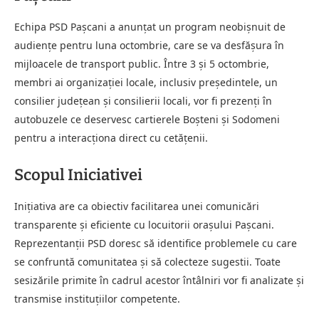
Echipa PSD Pașcani a anunțat un program neobișnuit de
audiențe pentru luna octombrie, care se va desfășura în
mijloacele de transport public. Între 3 și 5 octombrie,
membri ai organizației locale, inclusiv președintele, un
consilier județean și consilierii locali, vor fi prezenți în
autobuzele ce deservesc cartierele Boșteni și Sodomeni
pentru a interacționa direct cu cetățenii.
Scopul Iniciativei
Inițiativa are ca obiectiv facilitarea unei comunicări
transparente și eficiente cu locuitorii orașului Pașcani.
Reprezentanții PSD doresc să identifice problemele cu care
se confruntă comunitatea și să colecteze sugestii. Toate
sesizările primite în cadrul acestor întâlniri vor fi analizate și
transmise instituțiilor competente.