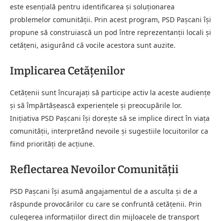
este esențială pentru identificarea și soluționarea
problemelor comunității. Prin acest program, PSD Pașcani își
propune să construiască un pod între reprezentanții locali și
cetățeni, asigurând că vocile acestora sunt auzite.
Implicarea Cetățenilor
Cetățenii sunt încurajați să participe activ la aceste audiențe
și să împărtășească experiențele și preocupările lor.
Inițiativa PSD Pașcani își dorește să se implice direct în viața
comunității, interpretând nevoile și sugestiile locuitorilor ca
fiind priorități de acțiune.
Reflectarea Nevoilor Comunității
PSD Pașcani își asumă angajamentul de a asculta și de a
răspunde provocărilor cu care se confruntă cetățenii. Prin
culegerea informațiilor direct din mijloacele de transport