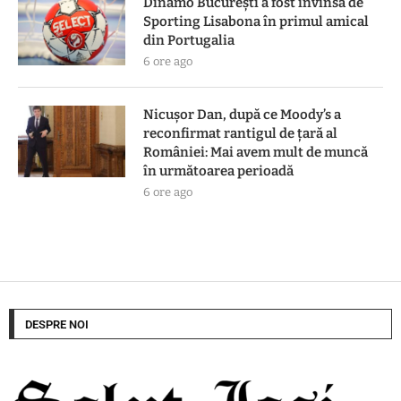
Dinamo București a fost învinsă de
Sporting Lisabona în primul amical
din Portugalia
6 ore ago
Nicușor Dan, după ce Moody’s a
reconfirmat rantigul de țară al
României: Mai avem mult de muncă
în următoarea perioadă
6 ore ago
DESPRE NOI