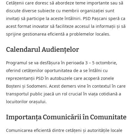
Cetățenii care doresc să abordeze teme importante sau să
discute diverse subiecte cu membrii organizației sunt
invitați să participe la aceste întâlniri. PSD Pașcani speră ca
acest format inovator să faciliteze accesul la informații și să
sprijine gestionarea eficientă a problemelor locales.
Calendarul Audiențelor
Programul se va desfășura în perioada 3 – 5 octombrie,
oferind cetățenilor oportunitatea de a se întâlni cu
reprezentanții PSD în autobuzele care acoperă zonele
Boșteni și Sodomeni. Acest demers vine în contextul în care
transportul public joacă un rol crucial în viața cotidiană a
locuitorilor orașului.
Importanța Comunicării în Comunitate
Comunicarea eficientă dintre cetățeni și autoritățile locale