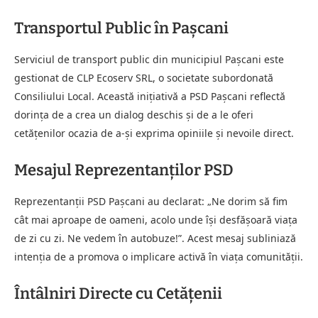
Transportul Public în Pașcani
Serviciul de transport public din municipiul Pașcani este
gestionat de CLP Ecoserv SRL, o societate subordonată
Consiliului Local. Această inițiativă a PSD Pașcani reflectă
dorința de a crea un dialog deschis și de a le oferi
cetățenilor ocazia de a-și exprima opiniile și nevoile direct.
Mesajul Reprezentanților PSD
Reprezentanții PSD Pașcani au declarat: „Ne dorim să fim
cât mai aproape de oameni, acolo unde își desfășoară viața
de zi cu zi. Ne vedem în autobuze!”. Acest mesaj subliniază
intenția de a promova o implicare activă în viața comunității.
Întâlniri Directe cu Cetățenii