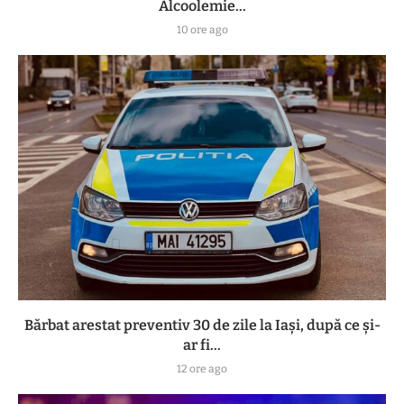
Alcoolemie...
10 ore ago
Bărbat arestat preventiv 30 de zile la Iași, după ce și-
ar fi...
12 ore ago