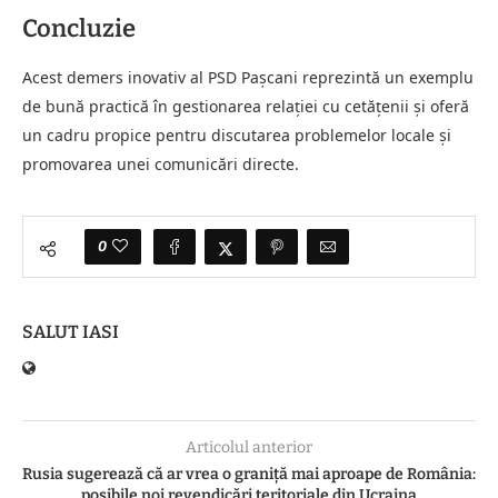
Concluzie
Acest demers inovativ al PSD Pașcani reprezintă un exemplu
de bună practică în gestionarea relației cu cetățenii și oferă
un cadru propice pentru discutarea problemelor locale și
promovarea unei comunicări directe.
0
SALUT IASI
Articolul anterior
Rusia sugerează că ar vrea o graniță mai aproape de România:
posibile noi revendicări teritoriale din Ucraina