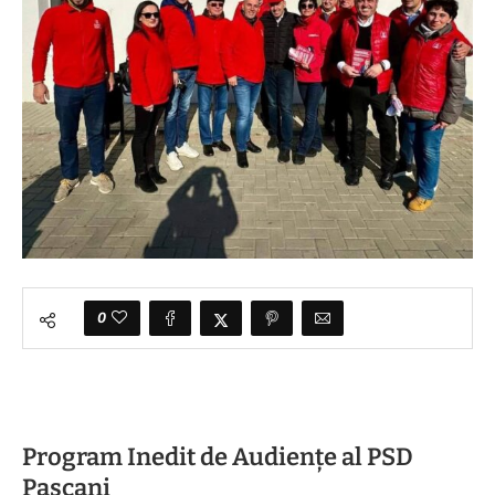
0
Program Inedit de Audiențe al PSD
Pașcani