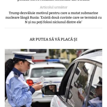
Articolul următor
Trump dezvăluie motivul pentru care a mutat submarine
nucleare lângă Rusia: 'Există două cuvinte care se termină cu
N și nu poți folosi niciunul dintre ele'
AR PUTEA SĂ VĂ PLACĂ ȘI