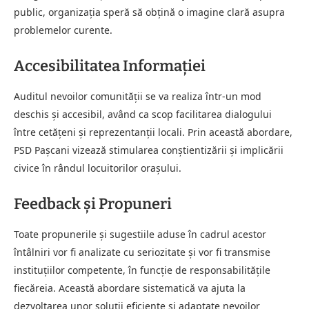
public, organizația speră să obțină o imagine clară asupra
problemelor curente.
Accesibilitatea Informației
Auditul nevoilor comunității se va realiza într-un mod
deschis și accesibil, având ca scop facilitarea dialogului
între cetățeni și reprezentanții locali. Prin această abordare,
PSD Pașcani vizează stimularea conștientizării și implicării
civice în rândul locuitorilor orașului.
Feedback și Propuneri
Toate propunerile și sugestiile aduse în cadrul acestor
întâlniri vor fi analizate cu seriozitate și vor fi transmise
instituțiilor competente, în funcție de responsabilitățile
fiecăreia. Această abordare sistematică va ajuta la
dezvoltarea unor soluții eficiente și adaptate nevoilor