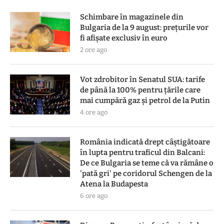
Schimbare în magazinele din
Bulgaria de la 9 august: prețurile vor
fi afișate exclusiv în euro
2 ore ago
Vot zdrobitor în Senatul SUA: tarife
de până la 100% pentru țările care
mai cumpără gaz și petrol de la Putin
4 ore ago
România indicată drept câștigătoare
în lupta pentru traficul din Balcani:
De ce Bulgaria se teme că va rămâne o
'pată gri' pe coridorul Schengen de la
Atena la Budapesta
6 ore ago