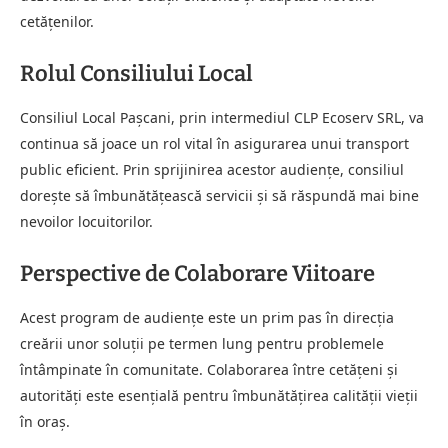
cetățenilor.
Rolul Consiliului Local
Consiliul Local Pașcani, prin intermediul CLP Ecoserv SRL, va
continua să joace un rol vital în asigurarea unui transport
public eficient. Prin sprijinirea acestor audiențe, consiliul
dorește să îmbunătățească servicii și să răspundă mai bine
nevoilor locuitorilor.
Perspective de Colaborare Viitoare
Acest program de audiențe este un prim pas în direcția
creării unor soluții pe termen lung pentru problemele
întâmpinate în comunitate. Colaborarea între cetățeni și
autorități este esențială pentru îmbunătățirea calității vieții
în oraș.