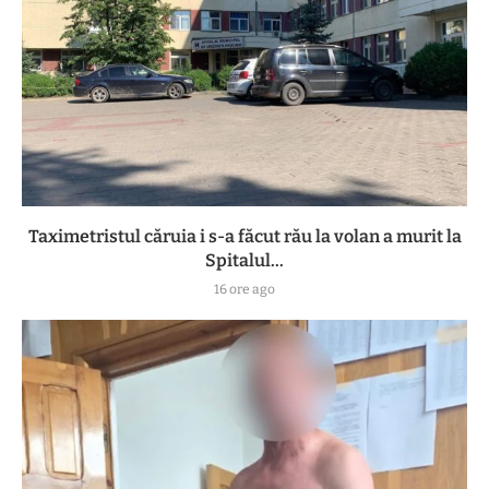
Taximetristul căruia i s-a făcut rău la volan a murit la
Spitalul...
16 ore ago