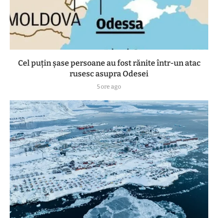
Cel puțin șase persoane au fost rănite într-un atac
rusesc asupra Odesei
5 ore ago