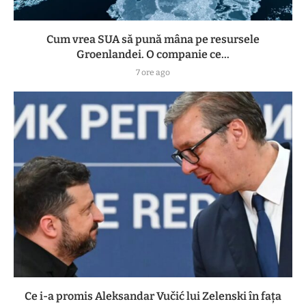
Cum vrea SUA să pună mâna pe resursele
Groenlandei. O companie ce...
7 ore ago
Ce i-a promis Aleksandar Vučić lui Zelenski în fața