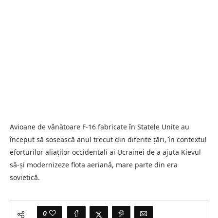
Avioane de vânătoare F-16 fabricate în Statele Unite au
început să sosească anul trecut din diferite ţări, în contextul
eforturilor aliaţilor occidentali ai Ucrainei de a ajuta Kievul
să-şi modernizeze flota aeriană, mare parte din era
sovietică.
0