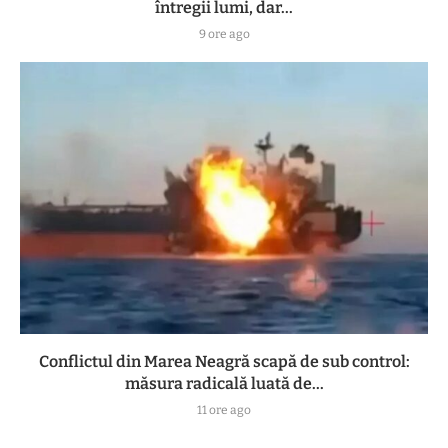
întregii lumi, dar...
9 ore ago
Conflictul din Marea Neagră scapă de sub control:
măsura radicală luată de...
11 ore ago