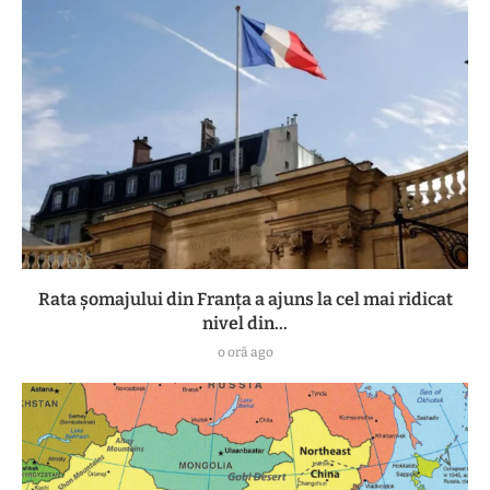
Rata șomajului din Franța a ajuns la cel mai ridicat
nivel din...
o oră ago