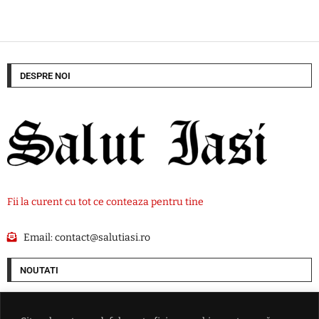
DESPRE NOI
Fii la curent cu tot ce conteaza pentru tine
Email:
contact@salutiasi.ro
NOUTATI
Rata șomajului din Franța a ajuns la cel mai ridicat nivel din ultimii șase
ani