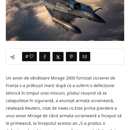
0
Un avion de vânătoare Mirage 2000 furnizat Ucrainei de
Franţa s-a prăbuşit marţi după ce a suferit o defecţiune
tehnică în timpul unei misiuni, pilotul reuşind să se
catapulteze în siguranţă, a anunţat armata ucraineană,
relatează Reuters, citat de news.ro.Este prima pierdere a
unui avion Mirage de când armata ucraineană a început să
le primească, la începutul acestui an.„S-a produs o