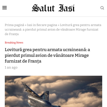
Prima pagină
»
Iasi in fiecare pagina
»
Lovitură grea pentru armata
ucraineană: a pierdut primul avion de vânătoare Mirage furnizat
de Franţa
Breaking News
Lovitură grea pentru armata ucraineană: a
pierdut primul avion de vânătoare Mirage
furnizat de Franţa
1 an ago