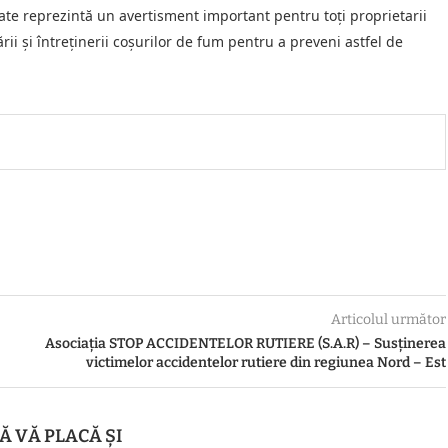
te reprezintă un avertisment important pentru toți proprietarii
rii și întreținerii coșurilor de fum pentru a preveni astfel de
Articolul următor
Asociația STOP ACCIDENTELOR RUTIERE (S.A.R) – Susținerea
victimelor accidentelor rutiere din regiunea Nord – Est
Ă VĂ PLACĂ ȘI