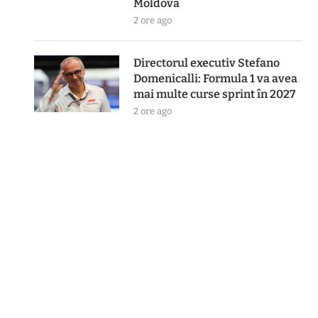
Moldova
2 ore ago
Directorul executiv Stefano
Domenicalli: Formula 1 va avea
mai multe curse sprint în 2027
2 ore ago