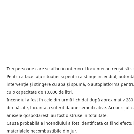
Trei persoane care se aflau în interiorul locuinței au reușit să 
Pentru a face față situației și pentru a stinge incendiul, autori
intervenție și stingere cu apă și spumă, o autoplatformă pentru 
cu o capacitate de 10.000 de litri.
Incendiul a fost în cele din urmă lichidat după aproximativ 280
din păcate, locuința a suferit daune semnificative. Acoperișul ca
anexele gospodărești au fost distruse în totalitate.
Cauza probabilă a incendiului a fost identificată ca fiind efect
materialele necombustibile din jur.