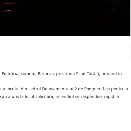
a Pietrăria, comuna Bârnova, pe strada Schit Tărâță, punând în
fața locului din cadrul Detașamentului 2 de Pompieri Iași pentru a
 au ajuns la locul solicitării, incendiul se răspândise rapid în