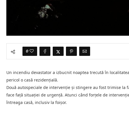
0
Un incendiu devastator a izbucnit noaptea trecută în localitate
pericol o casă rezidențială.
Două autospeciale de intervenție și stingere au fost trimise la 
face față situației de urgență. Atunci când forțele de intervenție
întreaga casă, inclusiv la foișor.