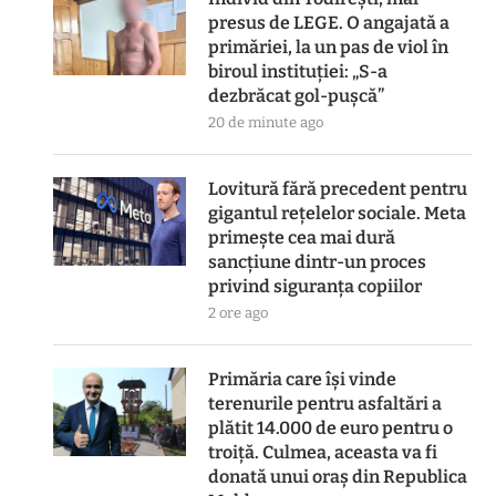
presus de LEGE. O angajată a
primăriei, la un pas de viol în
biroul instituției: „S-a
dezbrăcat gol-pușcă”
20 de minute ago
Lovitură fără precedent pentru
gigantul rețelelor sociale. Meta
primește cea mai dură
sancțiune dintr-un proces
privind siguranța copiilor
2 ore ago
Primăria care își vinde
terenurile pentru asfaltări a
plătit 14.000 de euro pentru o
troiță. Culmea, aceasta va fi
donată unui oraș din Republica