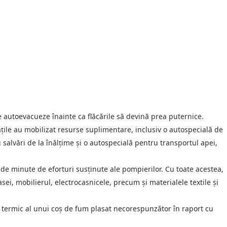
se autoevacueze înainte ca flăcările să devină prea puternice.
tățile au mobilizat resurse suplimentare, inclusiv o autospecială de
salvări de la înălțime și o autospecială pentru transportul apei,
 de minute de eforturi susținute ale pompierilor. Cu toate acestea,
sei, mobilierul, electrocasnicele, precum și materialele textile și
ul termic al unui coș de fum plasat necorespunzător în raport cu