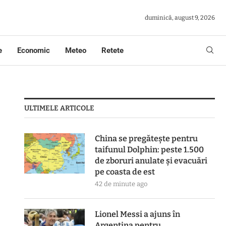
duminică, august 9, 2026
e
Economic
Meteo
Retete
ULTIMELE ARTICOLE
China se pregătește pentru
taifunul Dolphin: peste 1.500
de zboruri anulate și evacuări
pe coasta de est
42 de minute ago
Lionel Messi a ajuns în
Argentina pentru