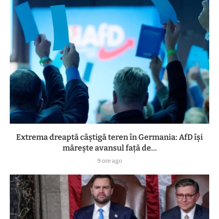
Extrema dreaptă câștigă teren în Germania: AfD își
mărește avansul față de...
9 ore ago