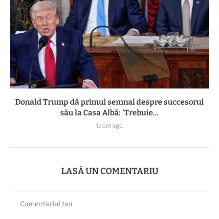
Donald Trump dă primul semnal despre succesorul
său la Casa Albă: 'Trebuie...
11 ore ago
LASĂ UN COMENTARIU