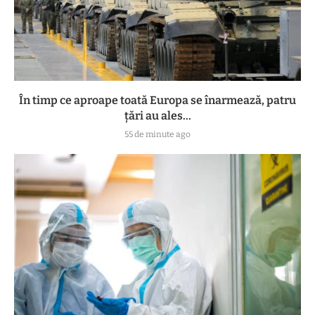
În timp ce aproape toată Europa se înarmează, patru
ţări au ales...
55 de minute ago