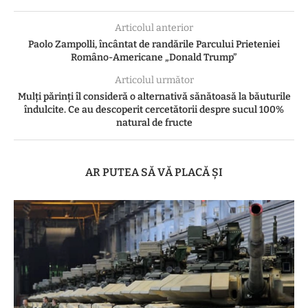
Articolul anterior
Paolo Zampolli, încântat de randările Parcului Prieteniei
Româno-Americane „Donald Trump”
Articolul următor
Mulți părinți îl consideră o alternativă sănătoasă la băuturile
îndulcite. Ce au descoperit cercetătorii despre sucul 100%
natural de fructe
AR PUTEA SĂ VĂ PLACĂ ȘI