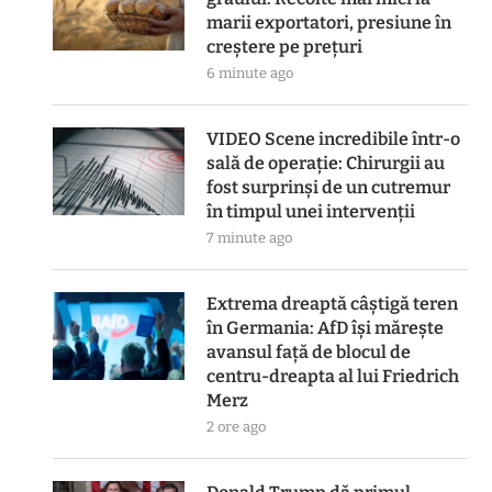
marii exportatori, presiune în
creștere pe prețuri
6 minute ago
VIDEO Scene incredibile într-o
sală de operație: Chirurgii au
fost surprinși de un cutremur
în timpul unei intervenții
7 minute ago
Extrema dreaptă câștigă teren
în Germania: AfD își mărește
avansul față de blocul de
centru-dreapta al lui Friedrich
Merz
2 ore ago