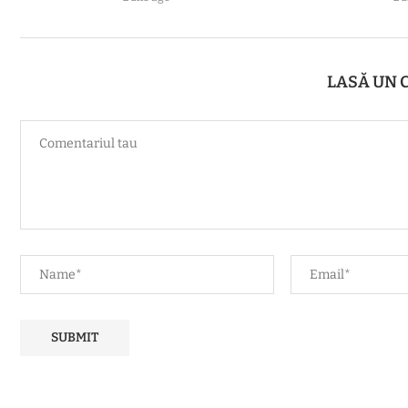
LASĂ UN 