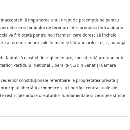
te inacceptabilă impunerea unui drept de preempțiune pentru
 permiterea schimbului de terenuri între arendași fără a obține
icolă va fi blocată pentru noii fermieri care doresc să încheie
e a terenurilor agricole în mâinile latifundiarilor roșii”, adaugă
de faptul că o astfel de reglementare, considerată profund anti-
ntarilor Partidului Național Liberal (PNL) din Senat și Camera
vederilor constituționale referitoare la proprietatea privată și
, principiul libertății economice și a libertății contractuale ale
ște restricțiile aduse drepturilor fundamentale și cerințele stricte