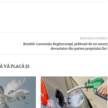
Articolul următor
Bombă! Laurențiu Reghecampf, prăbușit de un anunț
devastator din partea propriului fiu!
Ă VĂ PLACĂ ȘI