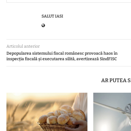
SALUT IASI
Articolul anterior
Depopularea sistemului fiscal românesc provoacă haos în
inspecția fiscală și executarea silită, avertizează SindFISC
AR PUTEA S