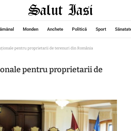
tămânal
Monden
Anchete
Politică
Sport
Sănatat
tuționale pentru proprietarii de terenuri din România
ionale pentru proprietarii de