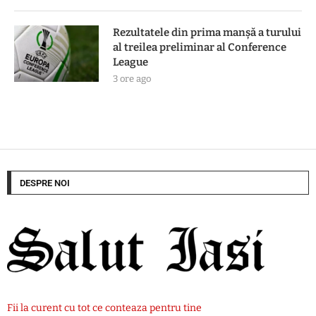
Rezultatele din prima manşă a turului
al treilea preliminar al Conference
League
3 ore ago
DESPRE NOI
Fii la curent cu tot ce conteaza pentru tine