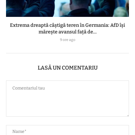
Extrema dreaptă câștigă teren în Germania: AfD își
mărește avansul față de...
9 ore ago
LASĂ UN COMENTARIU