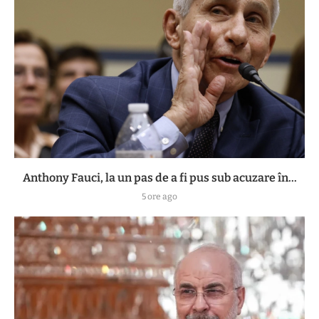
Anthony Fauci, la un pas de a fi pus sub acuzare în...
5 ore ago