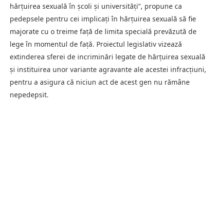
hărțuirea sexuală în școli și universități”, propune ca
pedepsele pentru cei implicați în hărțuirea sexuală să fie
majorate cu o treime față de limita specială prevăzută de
lege în momentul de față. Proiectul legislativ vizează
extinderea sferei de incriminări legate de hărțuirea sexuală
și instituirea unor variante agravante ale acestei infracțiuni,
pentru a asigura că niciun act de acest gen nu rămâne
nepedepsit.