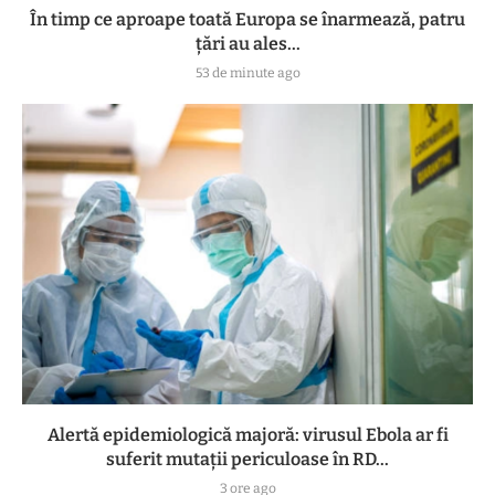
În timp ce aproape toată Europa se înarmează, patru
ţări au ales...
53 de minute ago
Alertă epidemiologică majoră: virusul Ebola ar fi
suferit mutații periculoase în RD...
3 ore ago