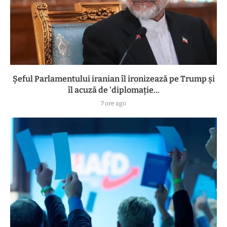
Șeful Parlamentului iranian îl ironizează pe Trump și
îl acuză de 'diplomație...
7 ore ago