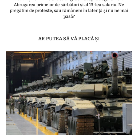
Abrogarea primelor de sărbători și al 13-lea salariu. Ne
pregătim de proteste, sau rămânem în latență și nu ne mai
pasă?
AR PUTEA SĂ VĂ PLACĂ ȘI