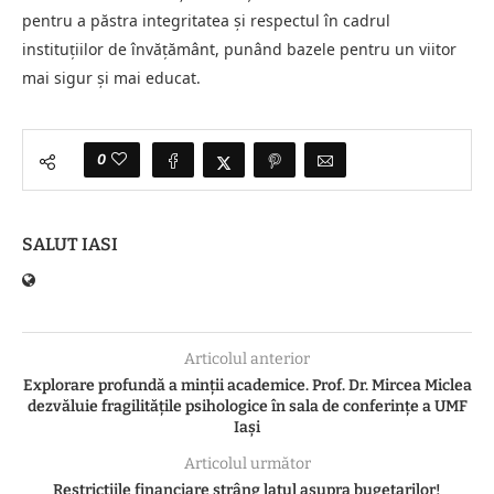
pentru a păstra integritatea și respectul în cadrul
instituțiilor de învățământ, punând bazele pentru un viitor
mai sigur și mai educat.
0
SALUT IASI
Articolul anterior
Explorare profundă a minții academice. Prof. Dr. Mircea Miclea
dezvăluie fragilitățile psihologice în sala de conferințe a UMF
Iași
Articolul următor
Restricțiile financiare strâng lațul asupra bugetarilor!