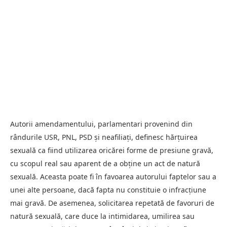
Autorii amendamentului, parlamentari provenind din
rândurile USR, PNL, PSD și neafiliați, definesc hărțuirea
sexuală ca fiind utilizarea oricărei forme de presiune gravă,
cu scopul real sau aparent de a obține un act de natură
sexuală. Aceasta poate fi în favoarea autorului faptelor sau a
unei alte persoane, dacă fapta nu constituie o infracțiune
mai gravă. De asemenea, solicitarea repetată de favoruri de
natură sexuală, care duce la intimidarea, umilirea sau