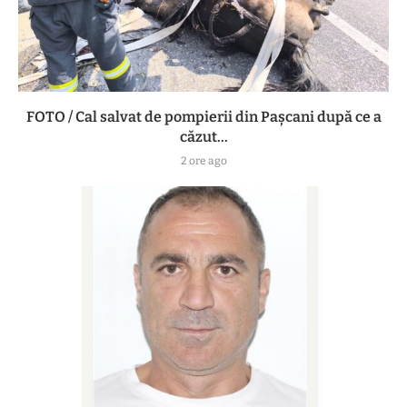
FOTO / Cal salvat de pompierii din Pașcani după ce a
căzut...
2 ore ago