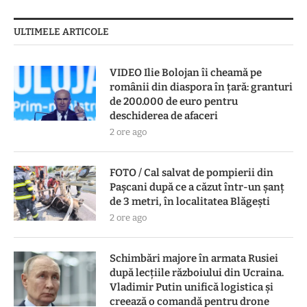
ULTIMELE ARTICOLE
VIDEO Ilie Bolojan îi cheamă pe
românii din diaspora în țară: granturi
de 200.000 de euro pentru
deschiderea de afaceri
2 ore ago
FOTO / Cal salvat de pompierii din
Pașcani după ce a căzut într-un șanț
de 3 metri, în localitatea Blăgești
2 ore ago
Schimbări majore în armata Rusiei
după lecțiile războiului din Ucraina.
Vladimir Putin unifică logistica și
creează o comandă pentru drone