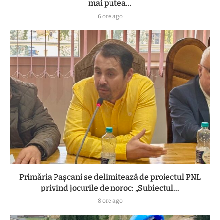
mai putea...
6 ore ago
Primăria Pașcani se delimitează de proiectul PNL
privind jocurile de noroc: „Subiectul...
8 ore ago