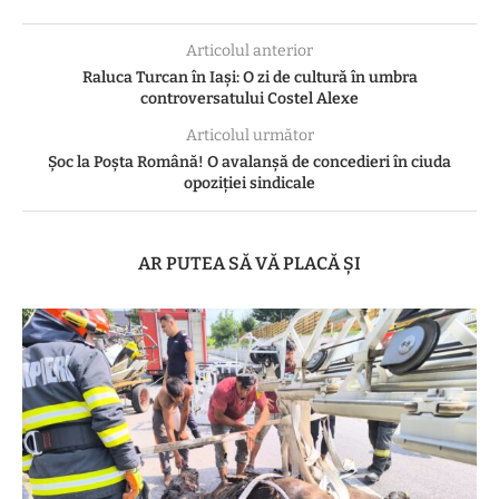
Articolul anterior
Raluca Turcan în Iași: O zi de cultură în umbra
controversatului Costel Alexe
Articolul următor
Șoc la Poșta Română! O avalanșă de concedieri în ciuda
opoziției sindicale
AR PUTEA SĂ VĂ PLACĂ ȘI