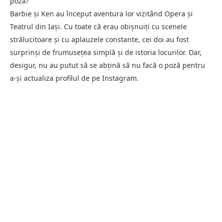
poză?
Barbie și Ken au început aventura lor vizitând Opera și
Teatrul din Iași. Cu toate că erau obișnuiți cu scenele
strălucitoare și cu aplauzele constante, cei doi au fost
surprinși de frumusețea simplă și de istoria locurilor. Dar,
desigur, nu au putut să se abțină să nu facă o poză pentru
a-și actualiza profilul de pe Instagram.