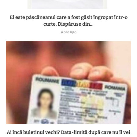
El este pășcăneanul care a fost găsit îngropat într-o
curte. Dispăruse din...
4 ore ago
Ai încă buletinul vechi? Data-limită după care nu îl vei