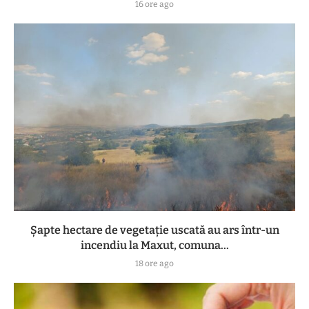
16 ore ago
Șapte hectare de vegetație uscată au ars într-un
incendiu la Maxut, comuna...
18 ore ago