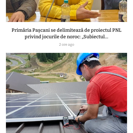
Primăria Pașcani se delimitează de proiectul PNL
privind jocurile de noroc: „Subiectul...
2 ore ago