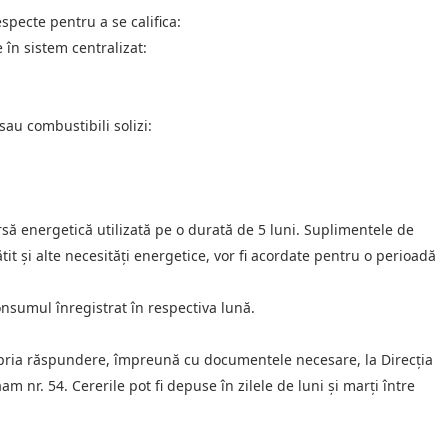
especte pentru a se califica:
 în sistem centralizat:
sau combustibili solizi:
rsă energetică utilizată pe o durată de 5 luni. Suplimentele de
ătit și alte necesități energetice, vor fi acordate pentru o perioadă
onsumul înregistrat în respectiva lună.
ropria răspundere, împreună cu documentele necesare, la Direcția
am nr. 54. Cererile pot fi depuse în zilele de luni și marți între