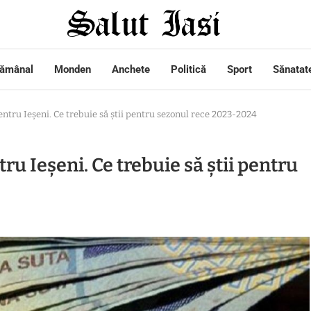
tămânal
Monden
Anchete
Politică
Sport
Sănatat
entru Ieșeni. Ce trebuie să știi pentru sezonul rece 2023-2024
ru Ieșeni. Ce trebuie să știi pentru