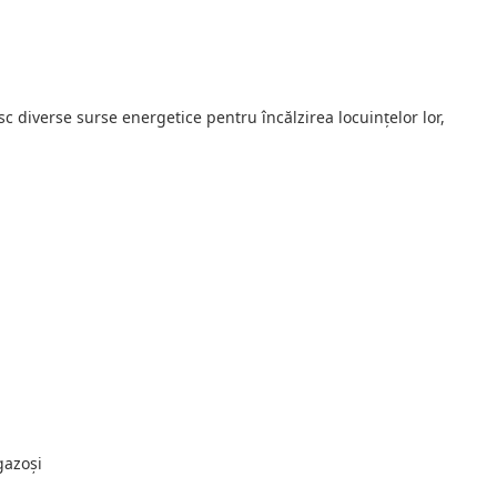
sc diverse surse energetice pentru încălzirea locuințelor lor,
gazoși