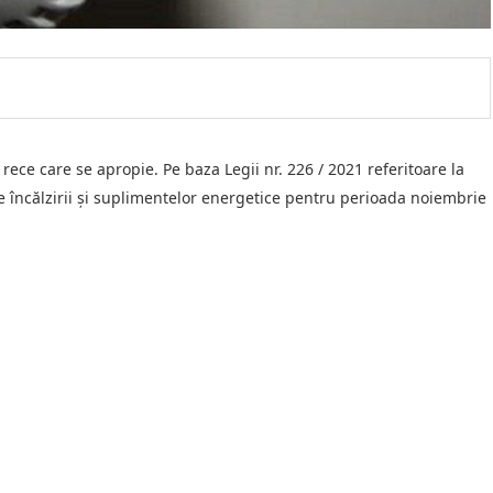
rece care se apropie. Pe baza Legii nr. 226 / 2021 referitoare la
e încălzirii și suplimentelor energetice pentru perioada noiembrie