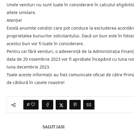
Unele venituri nu sunt luate în considerare în calculul eligibilit
altele similare.
Atenție!
Există anumite condiții care pot conduce la excluderea acordării 
proprietatea bunurilor solicitantului. Dacă un bun este în folosi
acestui bun vor fi luate în considerare.
Pentru cei fără venituri, o adeverință de la Administrația Finanț
data de 20 noiembrie 2023 vor fi aprobate începând cu luna noi
luna decembrie 2023.
Toate aceste informații au fost comunicate oficial de către Prim
de căldură în casele noastre!
0
SALUT IASI