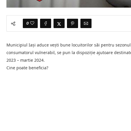
0
Municipiul Iași aduce vești bune locuitorilor săi pentru sezonul 
consumatorul vulnerabil, se pun la dispoziție ajutoare destinat
2023 – martie 2024.
Cine poate beneficia?