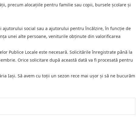
ății, precum alocațiile pentru familie sau copii, bursele școlare și
ajutorului social sau a ajutorului pentru încălzire, în funcție de
nța unei alte persoane, veniturile obținute din valorificarea
elor Publice Locale este necesară. Solicitările înregistrate până la
embrie. Orice solicitare după această dată va fi procesată pentru
ăria Iași. Să avem cu toții un sezon rece mai ușor și să ne bucurăm